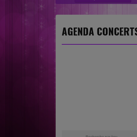
“Nouvelles sensations” category....
AGENDA CONCERT