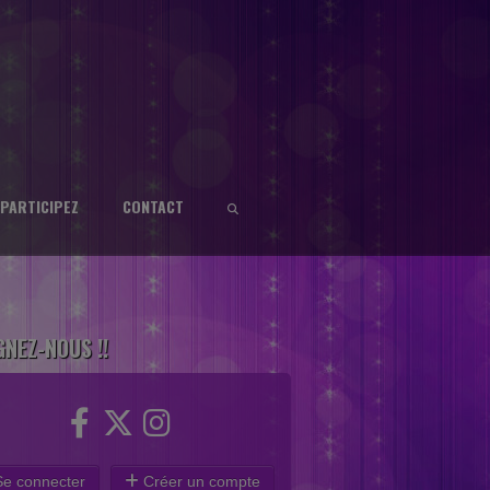
PARTICIPEZ
CONTACT
GNEZ-NOUS !!
e connecter
Créer un compte