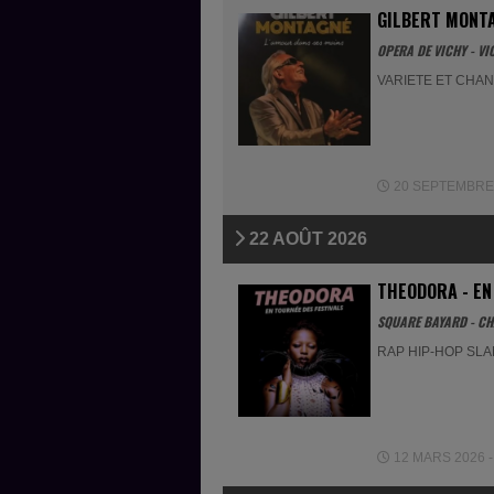
GILBERT MONTA
OPERA DE VICHY - VI
VARIETE ET CHA
20 SEPTEMBRE 2
22 AOÛT 2026
THEODORA - EN
SQUARE BAYARD - CH
RAP HIP-HOP SL
12 MARS 2026 - 