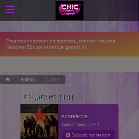
Artistes
Yodelice
LE PLAYER C'EST ICI !!
SCORPIONS
Wind Of Change (1991)
Ecoutez maintenant